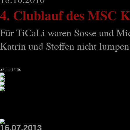
4. Clublauf des MSC Ka
Für TiCaLi waren Sosse und Mic
Katrin und Stoffen nicht lumpen
<
>
Seite
1
/10
16.07.2013