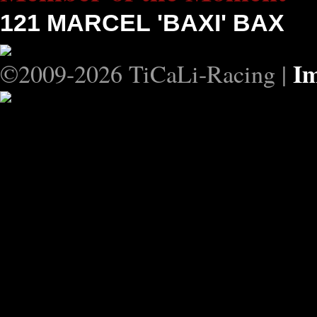
121
MARCEL 'BAXI' BAX
I
©2009-2026 TiCaLi-Racing |