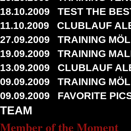
18.10.2009
TEST THE BES
11.10.2009
CLUBLAUF ALB
27.09.2009
TRAINING MÖLL
19.09.2009
TRAINING MALE
13.09.2009
CLUBLAUF ALB
09.09.2009
TRAINING MÖLL
09.09.2009
FAVORITE PIC
TEAM
Member of the Moment