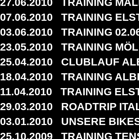
27.06.2010
TRAINING MALE
07.06.2010
TRAINING ELST
03.06.2010
TRAINING 02.0
23.05.2010
TRAINING MÖLL
25.04.2010
CLUBLAUF ALB
18.04.2010
TRAINING ALB
11.04.2010
TRAINING ELST
29.03.2010
ROADTRIP ITA
03.01.2010
UNSERE BIKES
25.10.2009
TRAINING TENS