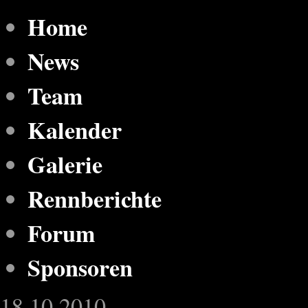
Home
News
Team
Kalender
Galerie
Rennberichte
Forum
Sponsoren
18.10.2010