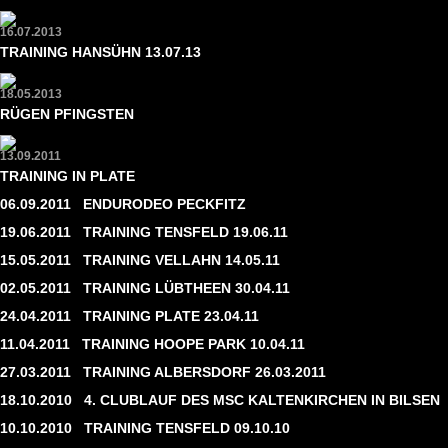
16.07.2013
TRAINING HANSÜHN 13.07.13
18.05.2013
RÜGEN PFINGSTEN
13.09.2011
TRAINING IN PLATE
06.09.2011
ENDURODEO PECKFITZ
19.06.2011
TRAINING TENSFELD 19.06.11
15.05.2011
TRAINING VELLAHN 14.05.11
02.05.2011
TRAINING LÜBTHEEN 30.04.11
24.04.2011
TRAINING PLATE 23.04.11
11.04.2011
TRAINING HOOPE PARK 10.04.11
27.03.2011
TRAINING ALBERSDORF 26.03.2011
18.10.2010
4. CLUBLAUF DES MSC KALTENKIRCHEN IN BILSEN
10.10.2010
TRAINING TENSFELD 09.10.10