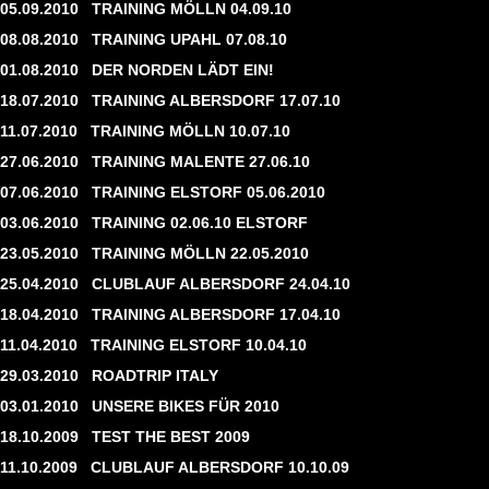
05.09.2010
TRAINING MÖLLN 04.09.10
08.08.2010
TRAINING UPAHL 07.08.10
01.08.2010
DER NORDEN LÄDT EIN!
18.07.2010
TRAINING ALBERSDORF 17.07.10
11.07.2010
TRAINING MÖLLN 10.07.10
27.06.2010
TRAINING MALENTE 27.06.10
07.06.2010
TRAINING ELSTORF 05.06.2010
03.06.2010
TRAINING 02.06.10 ELSTORF
23.05.2010
TRAINING MÖLLN 22.05.2010
25.04.2010
CLUBLAUF ALBERSDORF 24.04.10
18.04.2010
TRAINING ALBERSDORF 17.04.10
11.04.2010
TRAINING ELSTORF 10.04.10
29.03.2010
ROADTRIP ITALY
03.01.2010
UNSERE BIKES FÜR 2010
18.10.2009
TEST THE BEST 2009
11.10.2009
CLUBLAUF ALBERSDORF 10.10.09