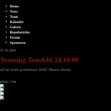
Home
News
Team
Kalender
Galerie
Rennberichte
Forum
Sponsoren
25.10.2009
Training Tensfeld 24.10.09
auf der frisch geschobenen ADAC-Masters-Strecke
<
>
Seite
1
/6